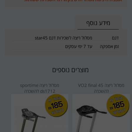
מידע נוסף
דגם
מסלול ריצה לשכירות דגם star45
זמן אספקה
עד 7 ימי עסקים
מוצרים נוספים
מסלול ריצה VO2 final 45
מסלול ריצה sportime
להשכרה
ds1712 להשכרה