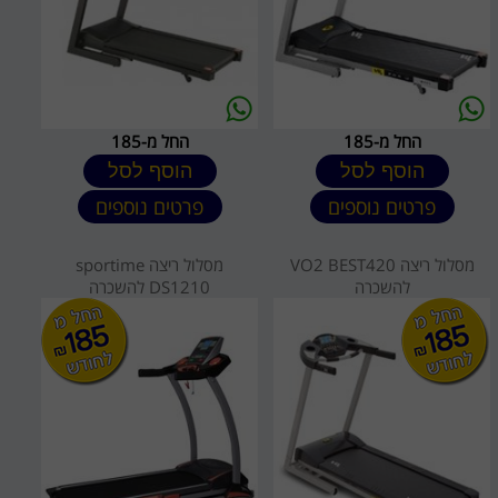
החל מ-185
החל מ-185
הוסף לסל
הוסף לסל
פרטים נוספים
פרטים נוספים
מסלול ריצה VO2 BEST420
מסלול ריצה sportime
להשכרה
DS1210 להשכרה