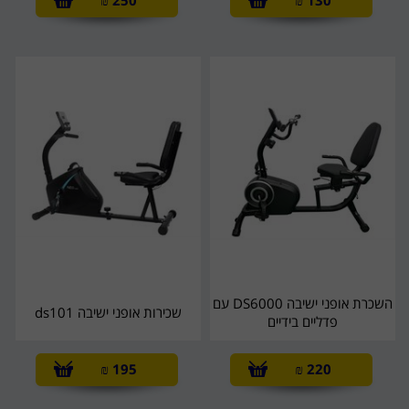
₪
250
₪
130
השכרת אופני ישיבה DS6000 עם
שכירות אופני ישיבה ds101
פדליים בידיים
₪
195
₪
220