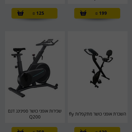
₪
125
₪
199
שכירות אופני כושר ספינינג דגם
השכרת אופני כושר מתקפלות fly
Q200