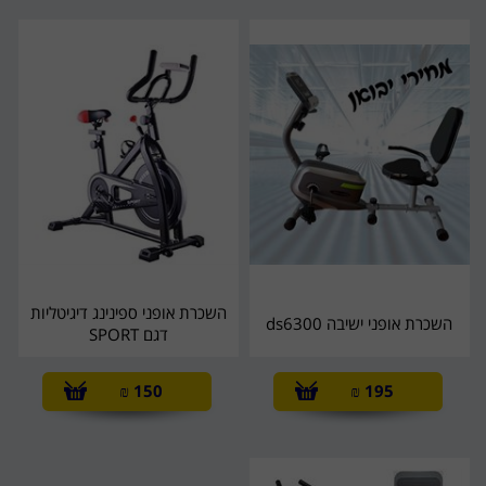
השכרת אופני ספינינג דיגיטליות
השכרת אופני ישיבה ds6300
דגם SPORT
₪
150
₪
195